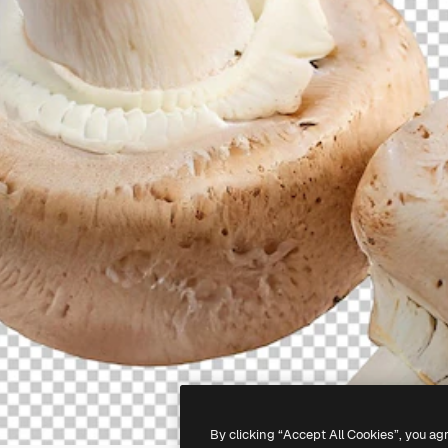
By clicking “Accept All Cookies”, you ag