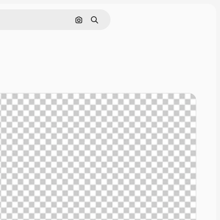
Cerca per immagine
Ricerca