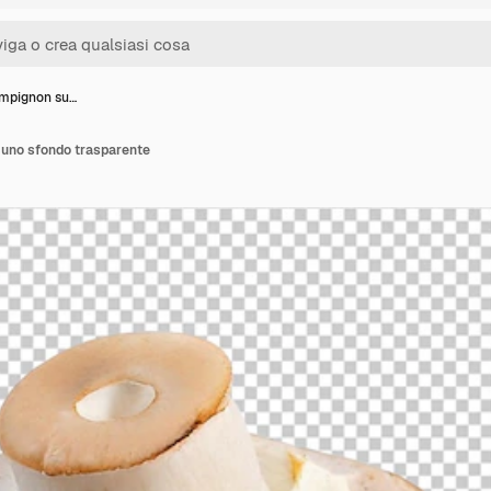
mpignon su…
uno sfondo trasparente