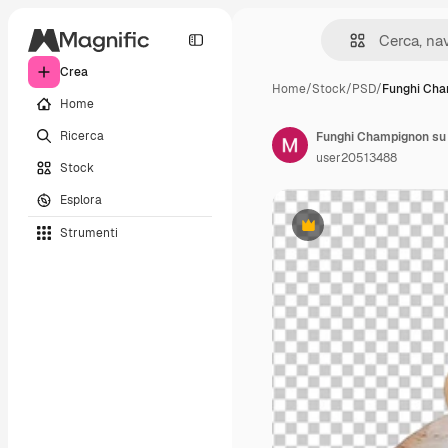
Crea
Home
/
Stock
/
PSD
/
Funghi Cha
Home
Ricerca
Funghi Champignon su 
user20513488
Stock
Esplora
Strumenti
Premium