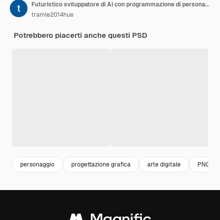
Futuristico sviluppatore di AI con programmazione di personaggi e persone Desi PNG nell'illustrazione del lavoro quotidiano
tramle2014hue
Potrebbero piacerti anche questi PSD
personaggio
progettazione grafica
arte digitale
PNG