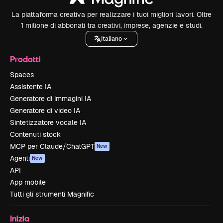
La piattaforma creativa per realizzare i tuoi migliori lavori. Oltre
1 milione di abbonati tra creativi, imprese, agenzie e studi.
Italiano
Prodotti
Spaces
Assistente IA
Generatore di immagini IA
Generatore di video IA
Sintetizzatore vocale IA
Contenuti stock
MCP per Claude/ChatGPT
New
Agenti
New
API
App mobile
Tutti gli strumenti Magnific
Inizia