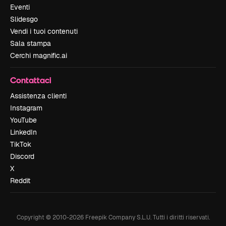
Eventi
Slidesgo
Vendi i tuoi contenuti
Sala stampa
Cerchi magnific.ai
Contattaci
Assistenza clienti
Instagram
YouTube
LinkedIn
TikTok
Discord
X
Reddit
Copyright © 2010-
2026
Freepik Company S.L.U.
Tutti i diritti riservati
.