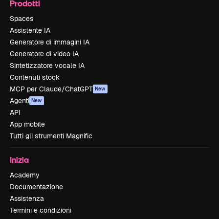
Prodotti
Spaces
Assistente IA
Generatore di immagini IA
Generatore di video IA
Sintetizzatore vocale IA
Contenuti stock
MCP per Claude/ChatGPT
New
Agenti
New
API
App mobile
Tutti gli strumenti Magnific
Inizia
Academy
Documentazione
Assistenza
Termini e condizioni