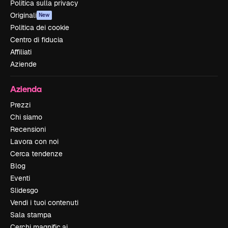
Politica sulla privacy
Originali
New
Politica dei cookie
Centro di fiducia
Affiliati
Aziende
Azienda
Prezzi
Chi siamo
Recensioni
Lavora con noi
Cerca tendenze
Blog
Eventi
Slidesgo
Vendi i tuoi contenuti
Sala stampa
Cerchi magnific.ai