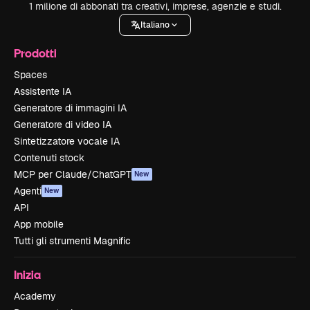
1 milione di abbonati tra creativi, imprese, agenzie e studi.
Italiano
Prodotti
Spaces
Assistente IA
Generatore di immagini IA
Generatore di video IA
Sintetizzatore vocale IA
Contenuti stock
MCP per Claude/ChatGPT
New
Agenti
New
API
App mobile
Tutti gli strumenti Magnific
Inizia
Academy