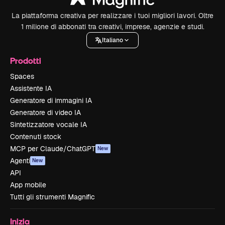
La piattaforma creativa per realizzare i tuoi migliori lavori. Oltre
1 milione di abbonati tra creativi, imprese, agenzie e studi.
Italiano
Prodotti
Spaces
Assistente IA
Generatore di immagini IA
Generatore di video IA
Sintetizzatore vocale IA
Contenuti stock
MCP per Claude/ChatGPT
New
Agenti
New
API
App mobile
Tutti gli strumenti Magnific
Inizia