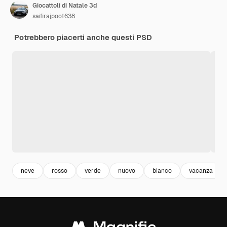
Giocattoli di Natale 3d
saifirajpoot638
Potrebbero piacerti anche questi PSD
neve
rosso
verde
nuovo
bianco
vacanza