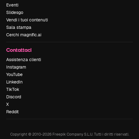
Eventi
Slidesgo
Vendi i tuoi contenuti
Sala stampa
Cerchi magnific.ai
Contattaci
Assistenza clienti
Instagram
YouTube
LinkedIn
TikTok
Discord
X
Reddit
Copyright © 2010-
2026
Freepik Company S.L.U.
Tutti i diritti riservati
.