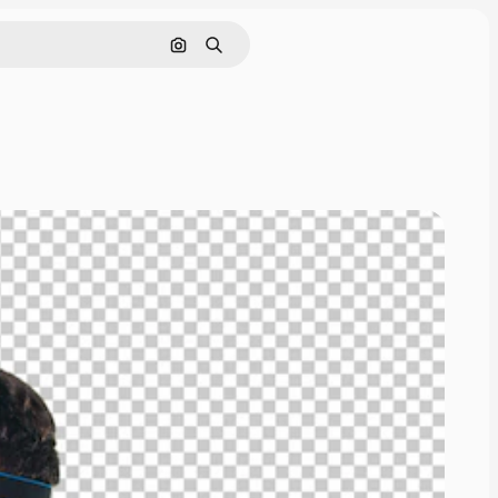
Cerca per immagine
Ricerca