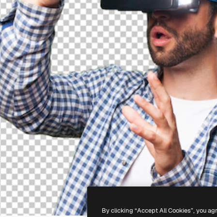
By clicking “Accept All Cookies”, you ag