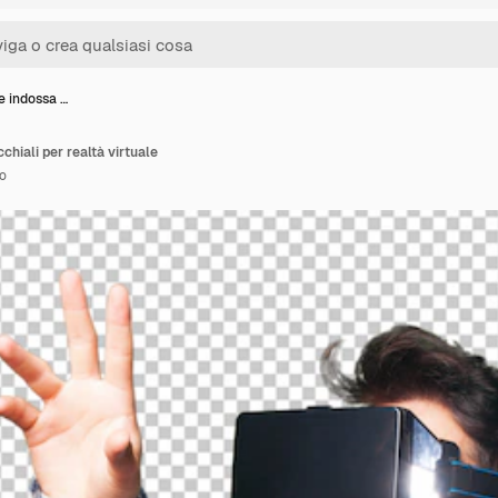
e indossa …
hiali per realtà virtuale
o