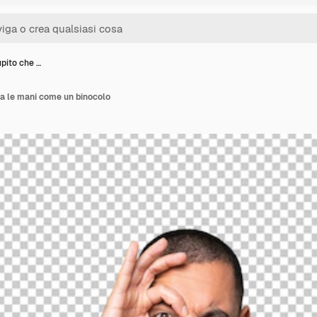
pito che …
a le mani come un binocolo