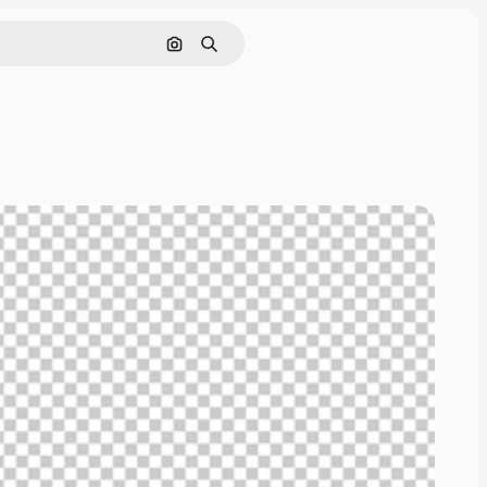
Cerca per immagine
Ricerca