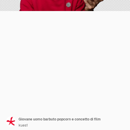
Giovane uomo barbuto popcorn e concetto di film
kues1