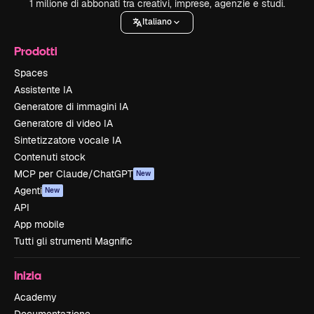
1 milione di abbonati tra creativi, imprese, agenzie e studi.
Italiano
Prodotti
Spaces
Assistente IA
Generatore di immagini IA
Generatore di video IA
Sintetizzatore vocale IA
Contenuti stock
MCP per Claude/ChatGPT
New
Agenti
New
API
App mobile
Tutti gli strumenti Magnific
Inizia
Academy
Documentazione