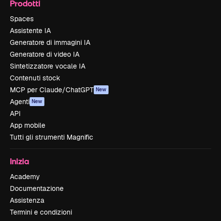
Prodotti
Spaces
Assistente IA
Generatore di immagini IA
Generatore di video IA
Sintetizzatore vocale IA
Contenuti stock
MCP per Claude/ChatGPT
New
Agenti
New
API
App mobile
Tutti gli strumenti Magnific
Inizia
Academy
Documentazione
Assistenza
Termini e condizioni