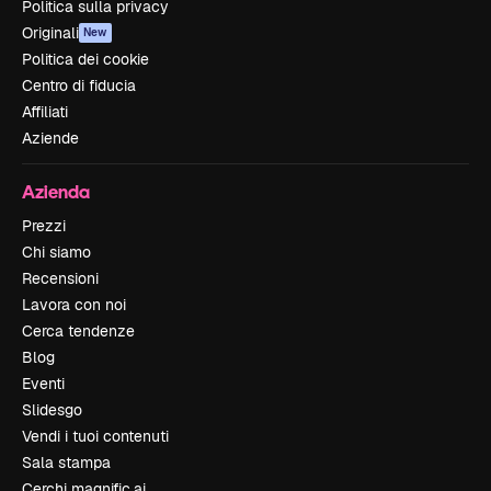
Politica sulla privacy
Originali
New
Politica dei cookie
Centro di fiducia
Affiliati
Aziende
Azienda
Prezzi
Chi siamo
Recensioni
Lavora con noi
Cerca tendenze
Blog
Eventi
Slidesgo
Vendi i tuoi contenuti
Sala stampa
Cerchi magnific.ai