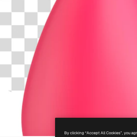
By clicking “Accept All Cookies”, you ag