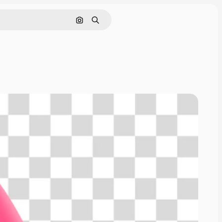
Cerca per immagine
Ricerca