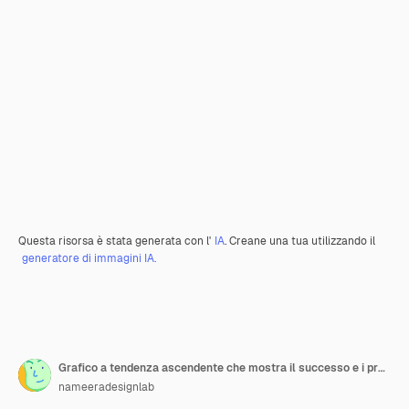
Questa risorsa è stata generata con l'
IA
. Creane una tua utilizzando il
generatore di immagini IA.
Grafico a tendenza ascendente che mostra il successo e i progressi della crescita
nameeradesignlab