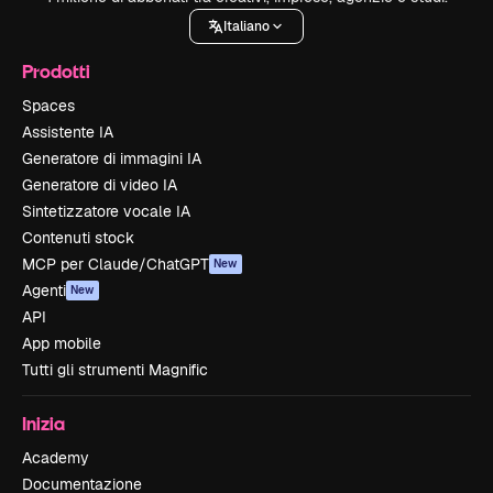
Italiano
Prodotti
Spaces
Assistente IA
Generatore di immagini IA
Generatore di video IA
Sintetizzatore vocale IA
Contenuti stock
MCP per Claude/ChatGPT
New
Agenti
New
API
App mobile
Tutti gli strumenti Magnific
Inizia
Academy
Documentazione