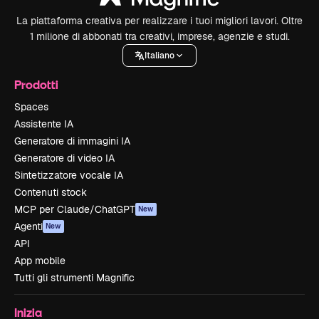
La piattaforma creativa per realizzare i tuoi migliori lavori. Oltre
1 milione di abbonati tra creativi, imprese, agenzie e studi.
Italiano
Prodotti
Spaces
Assistente IA
Generatore di immagini IA
Generatore di video IA
Sintetizzatore vocale IA
Contenuti stock
MCP per Claude/ChatGPT
New
Agenti
New
API
App mobile
Tutti gli strumenti Magnific
Inizia