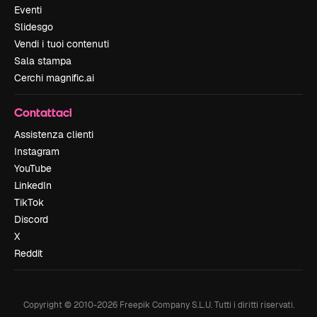
Eventi
Slidesgo
Vendi i tuoi contenuti
Sala stampa
Cerchi magnific.ai
Contattaci
Assistenza clienti
Instagram
YouTube
LinkedIn
TikTok
Discord
X
Reddit
Copyright © 2010-
2026
Freepik Company S.L.U.
Tutti i diritti riservati
.