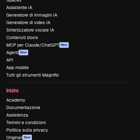
Spaces
Assistente IA
Generatore di immagini IA
Generatore di video IA
Sintetizzatore vocale IA
Contenuti stock
MCP per Claude/ChatGPT
New
Agenti
New
API
App mobile
Tutti gli strumenti Magnific
Inizia
Academy
Documentazione
Assistenza
Termini e condizioni
Politica sulla privacy
Originali
New