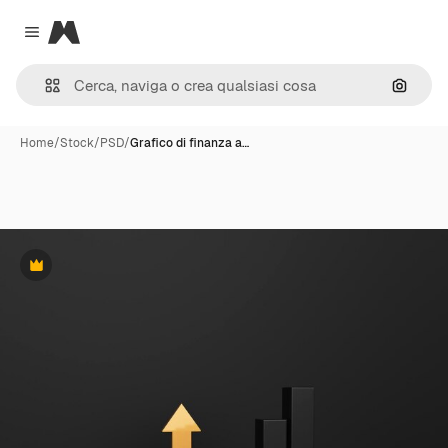
Magnific
Close menu
Cerca 
Home
/
Stock
/
PSD
/
Grafico di finanza a…
Premium