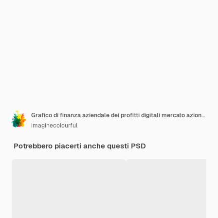
Grafico di finanza aziendale dei profitti digitali mercato azionario globale e investimenti
imaginecolourful
Potrebbero piacerti anche questi PSD