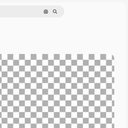
Cerca per immagine
Ricerca