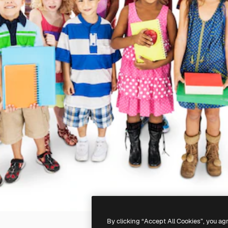
By clicking “Accept All Cookies”, you ag