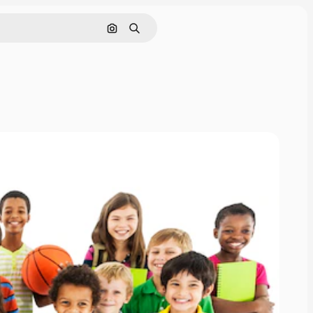
Cerca per immagine
Ricerca