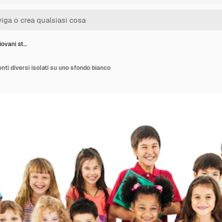
iovani st…
nti diversi isolati su uno sfondo bianco