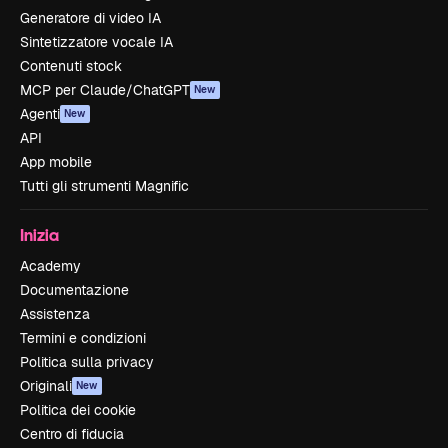
Generatore di video IA
Sintetizzatore vocale IA
Contenuti stock
MCP per Claude/ChatGPT
New
Agenti
New
API
App mobile
Tutti gli strumenti Magnific
Inizia
Academy
Documentazione
Assistenza
Termini e condizioni
Politica sulla privacy
Originali
New
Politica dei cookie
Centro di fiducia