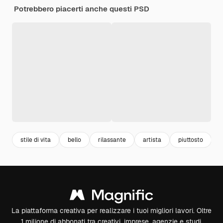
Potrebbero piacerti anche questi PSD
stile di vita
bello
rilassante
artista
piuttosto
La piattaforma creativa per realizzare i tuoi migliori lavori. Oltre
1 milione di abbonati tra creativi, imprese, agenzie e studi.