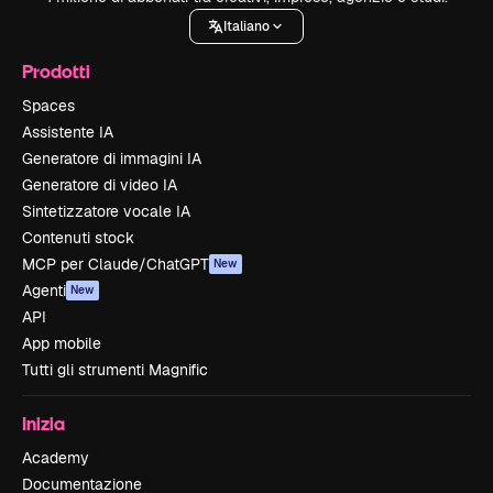
Italiano
Prodotti
Spaces
Assistente IA
Generatore di immagini IA
Generatore di video IA
Sintetizzatore vocale IA
Contenuti stock
MCP per Claude/ChatGPT
New
Agenti
New
API
App mobile
Tutti gli strumenti Magnific
Inizia
Academy
Documentazione