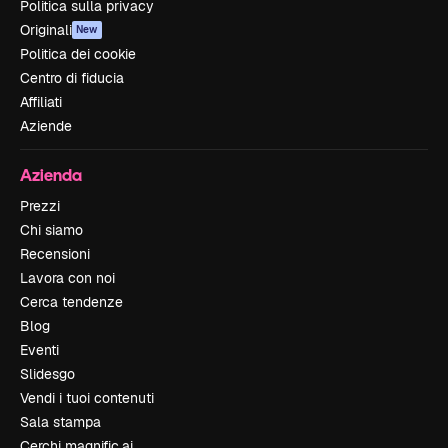
Politica sulla privacy
Originali
New
Politica dei cookie
Centro di fiducia
Affiliati
Aziende
Azienda
Prezzi
Chi siamo
Recensioni
Lavora con noi
Cerca tendenze
Blog
Eventi
Slidesgo
Vendi i tuoi contenuti
Sala stampa
Cerchi magnific.ai