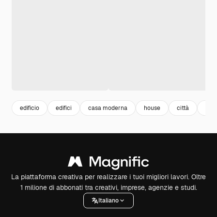
edificio
edifici
casa moderna
house
città
cas
La piattaforma creativa per realizzare i tuoi migliori lavori. Oltre
1 milione di abbonati tra creativi, imprese, agenzie e studi.
Italiano