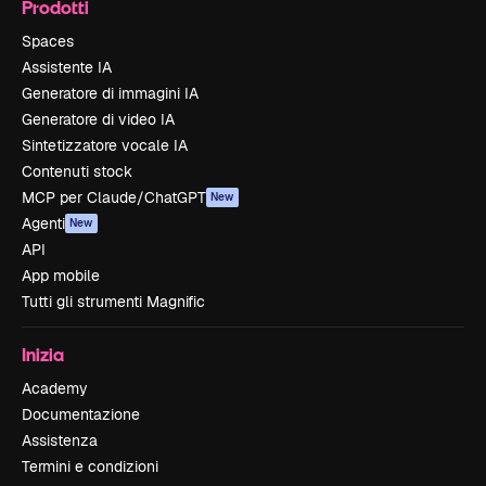
Prodotti
Spaces
Assistente IA
Generatore di immagini IA
Generatore di video IA
Sintetizzatore vocale IA
Contenuti stock
MCP per Claude/ChatGPT
New
Agenti
New
API
App mobile
Tutti gli strumenti Magnific
Inizia
Academy
Documentazione
Assistenza
Termini e condizioni