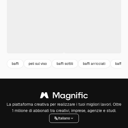
baffi
peli sul viso
baffi sottili
baffi arricciati
baffi fin
La piattaforma creativa per realizzare i tuoi migliori lavori. Oltre
1 milione di abbonati tra creativi, imprese, agenzie e studi.
Italiano