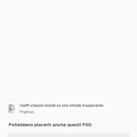
I baffi classici isolati su uno sfondo trasparente
Pngmax
Potrebbero piacerti anche questi PSD