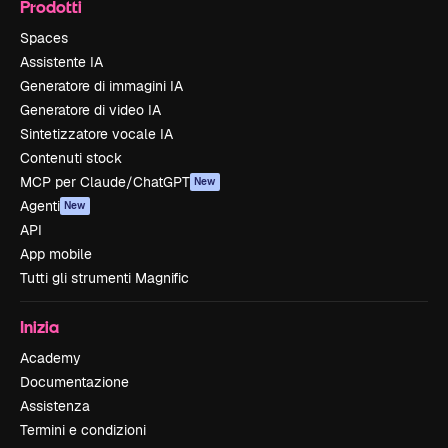
Prodotti
Spaces
Assistente IA
Generatore di immagini IA
Generatore di video IA
Sintetizzatore vocale IA
Contenuti stock
MCP per Claude/ChatGPT
New
Agenti
New
API
App mobile
Tutti gli strumenti Magnific
Inizia
Academy
Documentazione
Assistenza
Termini e condizioni