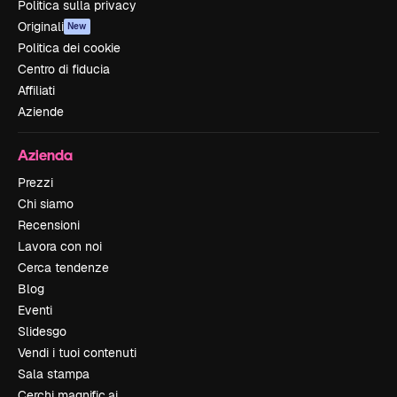
Politica sulla privacy
Originali
New
Politica dei cookie
Centro di fiducia
Affiliati
Aziende
Azienda
Prezzi
Chi siamo
Recensioni
Lavora con noi
Cerca tendenze
Blog
Eventi
Slidesgo
Vendi i tuoi contenuti
Sala stampa
Cerchi magnific.ai