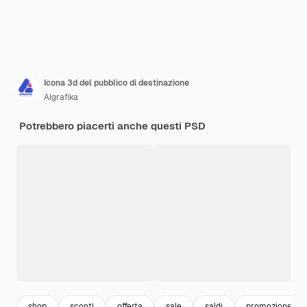
Icona 3d del pubblico di destinazione
Algrafika
Potrebbero piacerti anche questi PSD
shop
sconti
offerta
sale
saldi
promozione