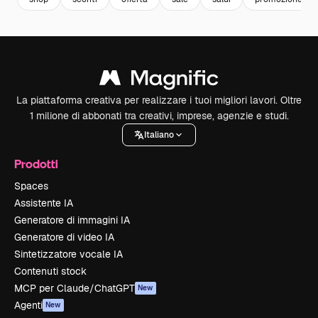
La piattaforma creativa per realizzare i tuoi migliori lavori. Oltre
1 milione di abbonati tra creativi, imprese, agenzie e studi.
Italiano
Prodotti
Spaces
Assistente IA
Generatore di immagini IA
Generatore di video IA
Sintetizzatore vocale IA
Contenuti stock
MCP per Claude/ChatGPT
New
Agenti
New