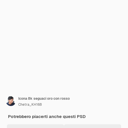
Icona 8k seguaci oro con rosso
Chetra_KH168
Potrebbero piacerti anche questi PSD