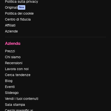
Politica sulla privacy
Originali
New
Politica dei cookie
Centro di fiducia
Affiliati
Aziende
Azienda
Prezzi
Chi siamo
Recensioni
Lavora con noi
Cerca tendenze
Blog
Eventi
Slidesgo
Vendi i tuoi contenuti
Sala stampa
Cerchi magnific.ai