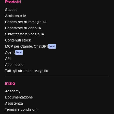
Prodotti
Spaces
Assistente IA
Generatore di immagini IA
Generatore di video IA
Sintetizzatore vocale IA
Contenuti stock
MCP per Claude/ChatGPT
New
Agenti
New
API
App mobile
Tutti gli strumenti Magnific
Inizia
Academy
Documentazione
Assistenza
Termini e condizioni