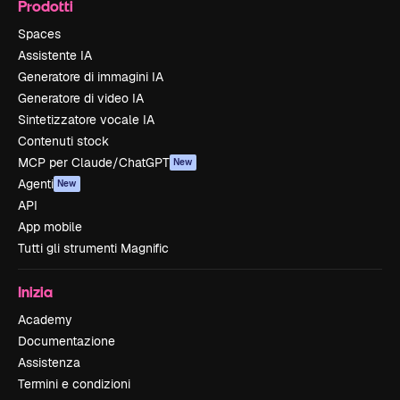
Prodotti
Spaces
Assistente IA
Generatore di immagini IA
Generatore di video IA
Sintetizzatore vocale IA
Contenuti stock
MCP per Claude/ChatGPT
New
Agenti
New
API
App mobile
Tutti gli strumenti Magnific
Inizia
Academy
Documentazione
Assistenza
Termini e condizioni