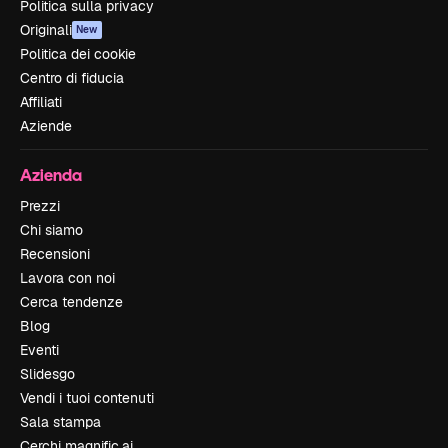
Politica sulla privacy
Originali
New
Politica dei cookie
Centro di fiducia
Affiliati
Aziende
Azienda
Prezzi
Chi siamo
Recensioni
Lavora con noi
Cerca tendenze
Blog
Eventi
Slidesgo
Vendi i tuoi contenuti
Sala stampa
Cerchi magnific.ai