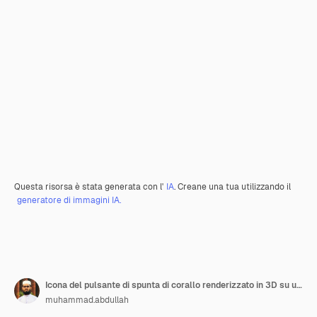
Questa risorsa è stata generata con l'
IA
. Creane una tua utilizzando il
generatore di immagini IA.
Icona del pulsante di spunta di corallo renderizzato in 3D su uno sfondo trasparente
muhammad.abdullah