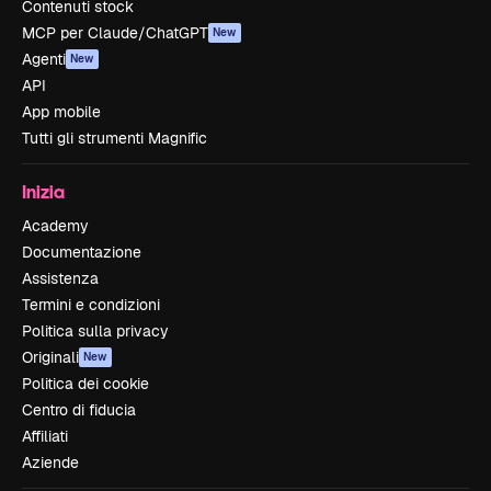
Contenuti stock
MCP per Claude/ChatGPT
New
Agenti
New
API
App mobile
Tutti gli strumenti Magnific
Inizia
Academy
Documentazione
Assistenza
Termini e condizioni
Politica sulla privacy
Originali
New
Politica dei cookie
Centro di fiducia
Affiliati
Aziende