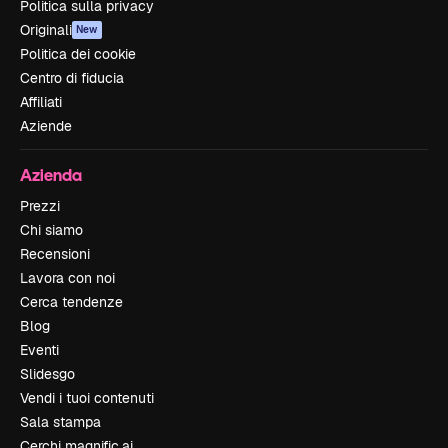
Politica sulla privacy
Originali
New
Politica dei cookie
Centro di fiducia
Affiliati
Aziende
Azienda
Prezzi
Chi siamo
Recensioni
Lavora con noi
Cerca tendenze
Blog
Eventi
Slidesgo
Vendi i tuoi contenuti
Sala stampa
Cerchi magnific.ai