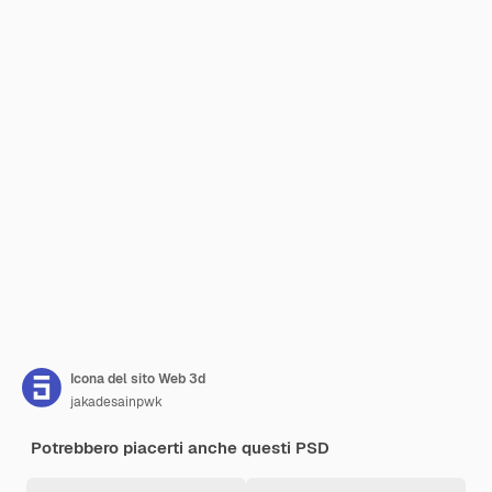
Icona del sito Web 3d
jakadesainpwk
Potrebbero piacerti anche questi PSD