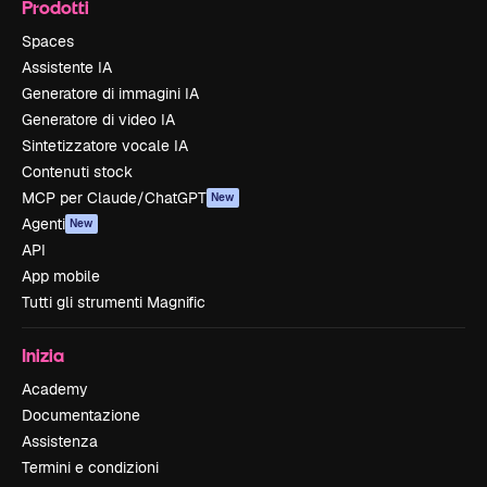
Prodotti
Spaces
Assistente IA
Generatore di immagini IA
Generatore di video IA
Sintetizzatore vocale IA
Contenuti stock
MCP per Claude/ChatGPT
New
Agenti
New
API
App mobile
Tutti gli strumenti Magnific
Inizia
Academy
Documentazione
Assistenza
Termini e condizioni