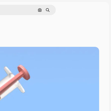
Cerca per immagine
Ricerca