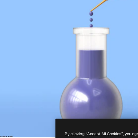
By clicking “Accept All Cookies”, you ag