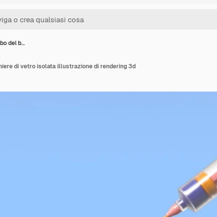
ubo del b…
iere di vetro isolata illustrazione di rendering 3d