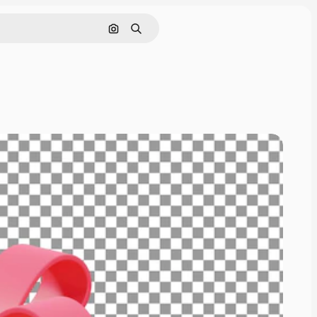
Cerca per immagine
Ricerca