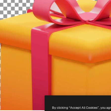
By clicking “Accept All Cookies”, you ag