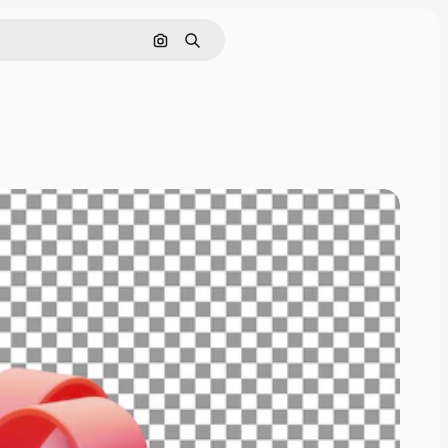
Cerca per immagine
Ricerca