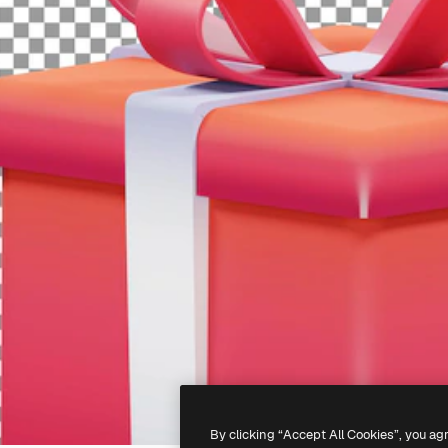
By clicking “Accept All Cookies”, you ag