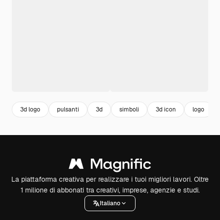
3d logo
pulsanti
3d
simboli
3d icon
logo
La piattaforma creativa per realizzare i tuoi migliori lavori. Oltre
1 milione di abbonati tra creativi, imprese, agenzie e studi.
Italiano