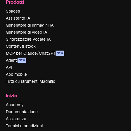
Prodotti
Spaces
Assistente IA
Generatore di immagini IA
Generatore di video IA
Sintetizzatore vocale IA
Contenuti stock
MCP per Claude/ChatGPT
New
Agenti
New
API
App mobile
Tutti gli strumenti Magnific
Inizia
Academy
Documentazione
Assistenza
Termini e condizioni