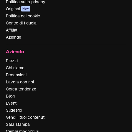
Politica sulla privacy
Originali
New
Politica dei cookie
Centro di fiducia
Affiliati
Aziende
Azienda
Prezzi
Chi siamo
Recensioni
Lavora con noi
Cerca tendenze
Blog
Eventi
Slidesgo
Vendi i tuoi contenuti
Sala stampa
Cerchi magnific.ai