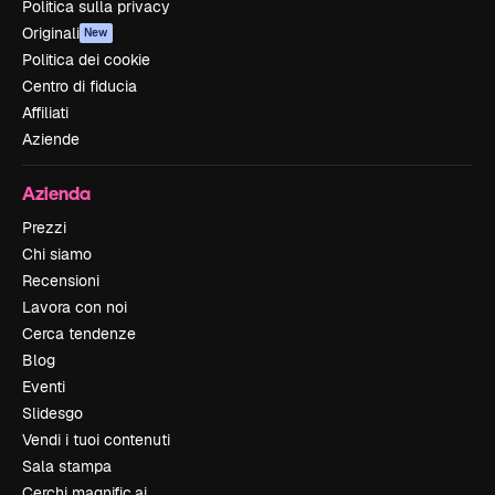
Politica sulla privacy
Originali
New
Politica dei cookie
Centro di fiducia
Affiliati
Aziende
Azienda
Prezzi
Chi siamo
Recensioni
Lavora con noi
Cerca tendenze
Blog
Eventi
Slidesgo
Vendi i tuoi contenuti
Sala stampa
Cerchi magnific.ai