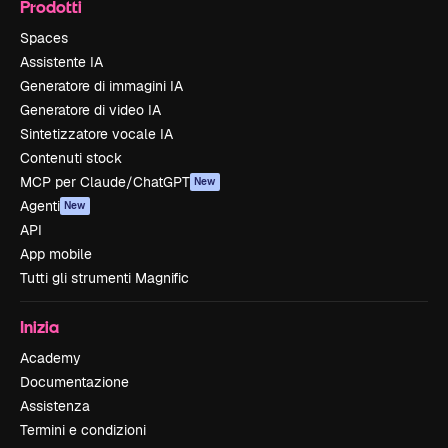
Prodotti
Spaces
Assistente IA
Generatore di immagini IA
Generatore di video IA
Sintetizzatore vocale IA
Contenuti stock
MCP per Claude/ChatGPT
New
Agenti
New
API
App mobile
Tutti gli strumenti Magnific
Inizia
Academy
Documentazione
Assistenza
Termini e condizioni