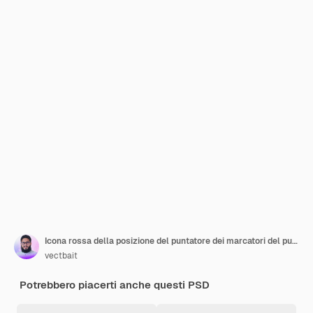
Icona rossa della posizione del puntatore dei marcatori del puntatore della mappa 3d rossa realistica
vectbait
Potrebbero piacerti anche questi PSD