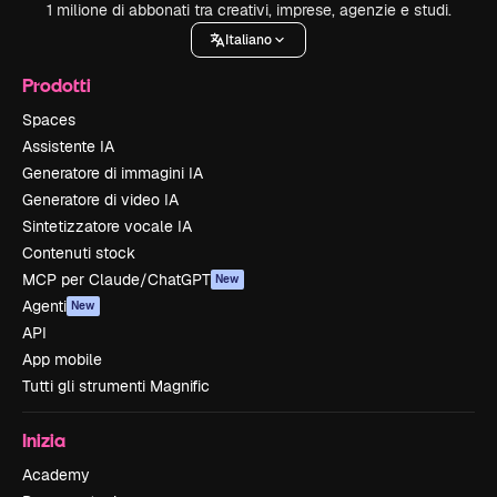
1 milione di abbonati tra creativi, imprese, agenzie e studi.
Italiano
Prodotti
Spaces
Assistente IA
Generatore di immagini IA
Generatore di video IA
Sintetizzatore vocale IA
Contenuti stock
MCP per Claude/ChatGPT
New
Agenti
New
API
App mobile
Tutti gli strumenti Magnific
Inizia
Academy