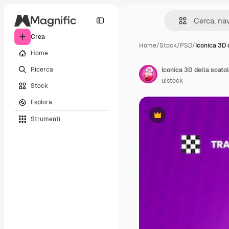
Crea
Home
/
Stock
/
PSD
/
Iconica 3D 
Home
Ricerca
uistock
Stock
Esplora
Strumenti
Premium