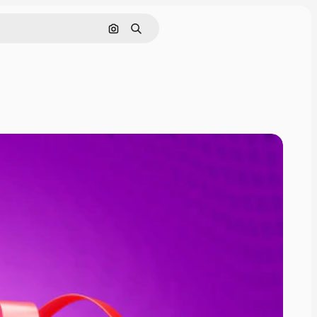
Cerca per immagine
Ricerca