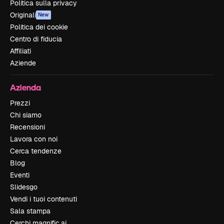
Politica sulla privacy
Originali
New
Politica dei cookie
Centro di fiducia
Affiliati
Aziende
Azienda
Prezzi
Chi siamo
Recensioni
Lavora con noi
Cerca tendenze
Blog
Eventi
Slidesgo
Vendi i tuoi contenuti
Sala stampa
Cerchi magnific.ai