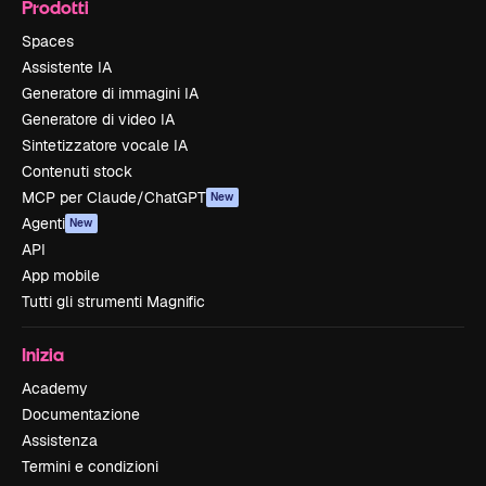
Prodotti
Spaces
Assistente IA
Generatore di immagini IA
Generatore di video IA
Sintetizzatore vocale IA
Contenuti stock
MCP per Claude/ChatGPT
New
Agenti
New
API
App mobile
Tutti gli strumenti Magnific
Inizia
Academy
Documentazione
Assistenza
Termini e condizioni