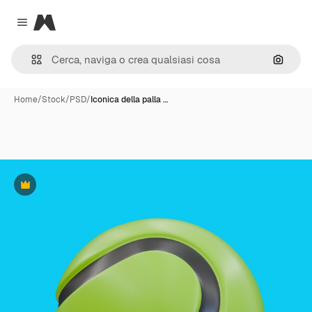
Magnific
Close menu
Cerca 
Home
/
Stock
/
PSD
/
Iconica della palla …
Premium