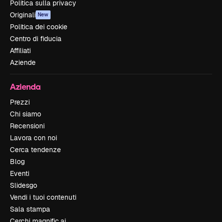
Politica sulla privacy
Originali
New
Politica dei cookie
Centro di fiducia
Affiliati
Aziende
Azienda
Prezzi
Chi siamo
Recensioni
Lavora con noi
Cerca tendenze
Blog
Eventi
Slidesgo
Vendi i tuoi contenuti
Sala stampa
Cerchi magnific.ai