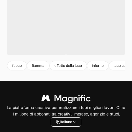
fuoco
fiamma
effetto della luce
inferno
luce calda
La piattaforma creativa per realizzare i tuoi migliori lavori. Oltre
1 milione di abbonati tra creativi, imprese, agenzie e studi.
Italiano