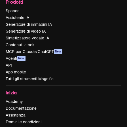
Prodotti
Spaces
Assistente IA
Generatore di immagini IA
Generatore di video IA
Sintetizzatore vocale IA
Contenuti stock
MCP per Claude/ChatGPT
New
Agenti
New
API
App mobile
Tutti gli strumenti Magnific
Inizia
Academy
Documentazione
Assistenza
Termini e condizioni