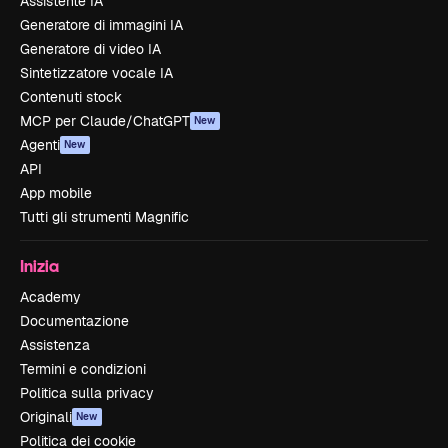
Assistente IA
Generatore di immagini IA
Generatore di video IA
Sintetizzatore vocale IA
Contenuti stock
MCP per Claude/ChatGPT
New
Agenti
New
API
App mobile
Tutti gli strumenti Magnific
Inizia
Academy
Documentazione
Assistenza
Termini e condizioni
Politica sulla privacy
Originali
New
Politica dei cookie