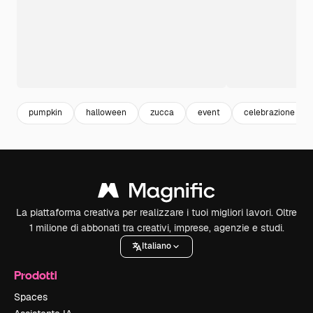
pumpkin
halloween
zucca
event
celebrazione
La piattaforma creativa per realizzare i tuoi migliori lavori. Oltre
1 milione di abbonati tra creativi, imprese, agenzie e studi.
Italiano
Prodotti
Spaces