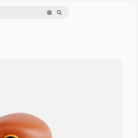
Cerca per immagine
Ricerca