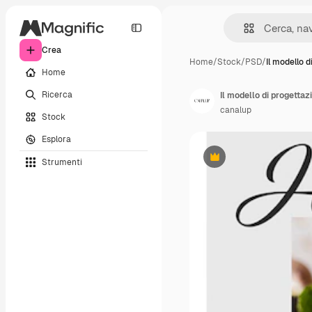
Crea
Home
/
Stock
/
PSD
/
Il modello d
Home
Ricerca
Il modello di progettaz
canalup
Stock
Esplora
Strumenti
Premium