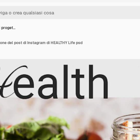
i proget…
ione del post di Instagram di HEALTHY Life psd