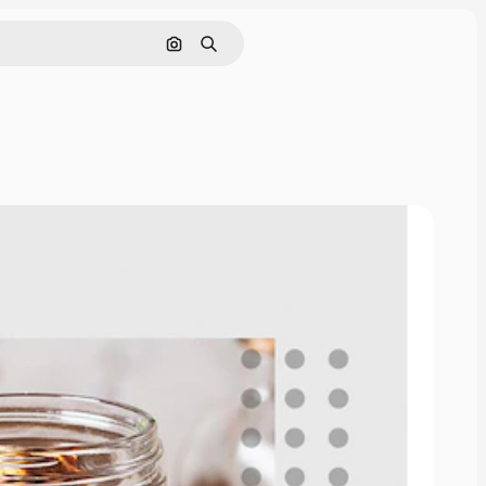
Cerca per immagine
Ricerca