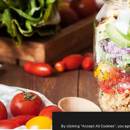
By clicking “Accept All Cookies”, you ag