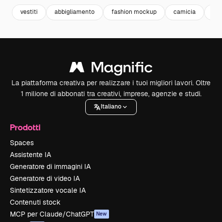
vestiti
abbigliamento
fashion mockup
camicia
abi
La piattaforma creativa per realizzare i tuoi migliori lavori. Oltre
1 milione di abbonati tra creativi, imprese, agenzie e studi.
Italiano
Prodotti
Spaces
Assistente IA
Generatore di immagini IA
Generatore di video IA
Sintetizzatore vocale IA
Contenuti stock
MCP per Claude/ChatGPT
New