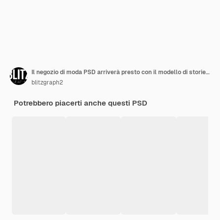
Il negozio di moda PSD arriverà presto con il modello di storie di Instagram con texture incollate
blitzgraph2
Potrebbero piacerti anche questi PSD