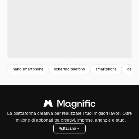
hand smartphone
schermo telefono
smartphone
cellul
La piattaforma creativa per realizzare i tuoi migliori lavori. Oltre
1 milione di abbonati tra creativi, imprese, agenzie e studi.
Italiano