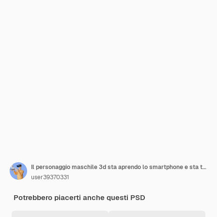
Il personaggio maschile 3d sta aprendo lo smartphone e sta tenendo la tazza. Psd Premium
user39370331
Potrebbero piacerti anche questi PSD