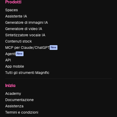
Prodotti
Spaces
Assistente IA
Generatore di immagini IA
Generatore di video IA
Sintetizzatore vocale IA
Contenuti stock
MCP per Claude/ChatGPT
New
Agenti
New
API
App mobile
Tutti gli strumenti Magnific
Inizia
Academy
Documentazione
Assistenza
Termini e condizioni