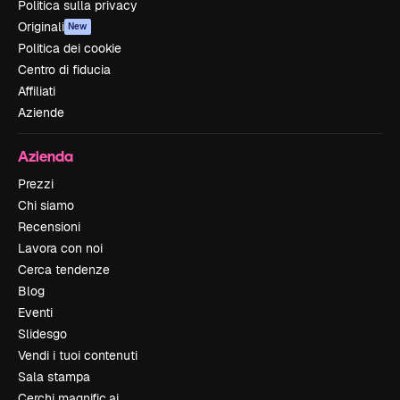
Politica sulla privacy
Originali
New
Politica dei cookie
Centro di fiducia
Affiliati
Aziende
Azienda
Prezzi
Chi siamo
Recensioni
Lavora con noi
Cerca tendenze
Blog
Eventi
Slidesgo
Vendi i tuoi contenuti
Sala stampa
Cerchi magnific.ai