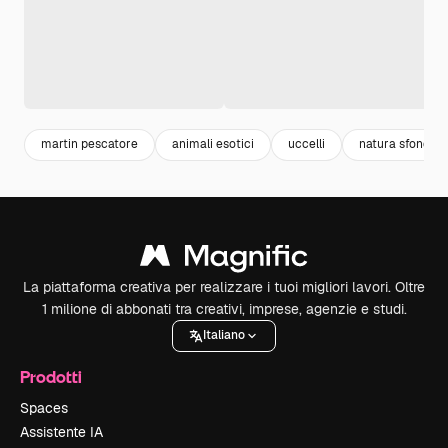
martin pescatore
animali esotici
uccelli
natura sfondo
La piattaforma creativa per realizzare i tuoi migliori lavori. Oltre
1 milione di abbonati tra creativi, imprese, agenzie e studi.
Italiano
Prodotti
Spaces
Assistente IA