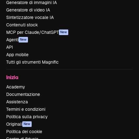
Generatore di immagini IA
Generatore di video IA
Sintetizzatore vocale IA
Contenuti stock
MCP per Claude/ChatGPT
New
Agenti
New
API
App mobile
Tutti gli strumenti Magnific
Inizia
Academy
Documentazione
Assistenza
Termini e condizioni
Politica sulla privacy
Originali
New
Politica dei cookie
Centro di fiducia