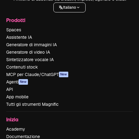
Italiano
Prodotti
Spaces
Assistente IA
Generatore di immagini IA
Generatore di video IA
Sintetizzatore vocale IA
Contenuti stock
MCP per Claude/ChatGPT
New
Agenti
New
API
App mobile
Tutti gli strumenti Magnific
Inizia
Academy
Documentazione