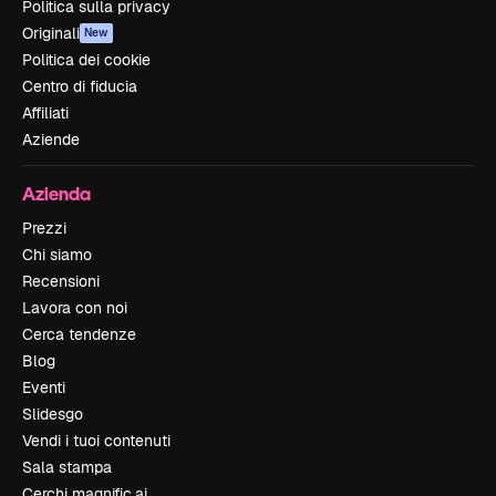
Politica sulla privacy
Originali
New
Politica dei cookie
Centro di fiducia
Affiliati
Aziende
Azienda
Prezzi
Chi siamo
Recensioni
Lavora con noi
Cerca tendenze
Blog
Eventi
Slidesgo
Vendi i tuoi contenuti
Sala stampa
Cerchi magnific.ai