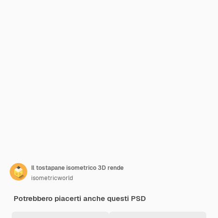
Il tostapane isometrico 3D rende
isometricworld
Potrebbero piacerti anche questi PSD