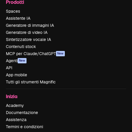
Prodotti
Spaces
Assistente IA
Generatore di immagini IA
Generatore di video IA
Sintetizzatore vocale IA
Contenuti stock
MCP per Claude/ChatGPT
New
Agenti
New
API
App mobile
Tutti gli strumenti Magnific
Inizia
Academy
Documentazione
Assistenza
Termini e condizioni