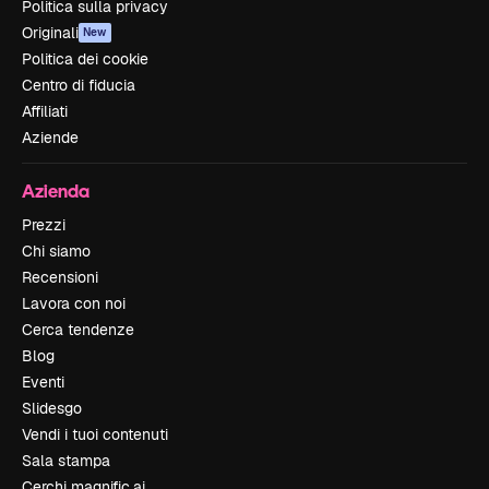
Politica sulla privacy
Originali
New
Politica dei cookie
Centro di fiducia
Affiliati
Aziende
Azienda
Prezzi
Chi siamo
Recensioni
Lavora con noi
Cerca tendenze
Blog
Eventi
Slidesgo
Vendi i tuoi contenuti
Sala stampa
Cerchi magnific.ai