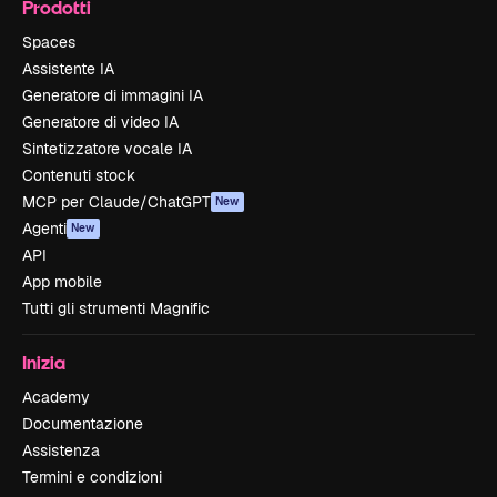
Prodotti
Spaces
Assistente IA
Generatore di immagini IA
Generatore di video IA
Sintetizzatore vocale IA
Contenuti stock
MCP per Claude/ChatGPT
New
Agenti
New
API
App mobile
Tutti gli strumenti Magnific
Inizia
Academy
Documentazione
Assistenza
Termini e condizioni