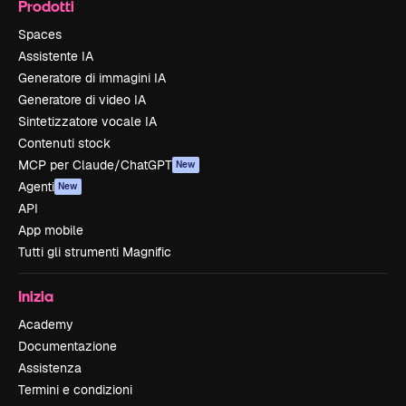
Prodotti
Spaces
Assistente IA
Generatore di immagini IA
Generatore di video IA
Sintetizzatore vocale IA
Contenuti stock
MCP per Claude/ChatGPT
New
Agenti
New
API
App mobile
Tutti gli strumenti Magnific
Inizia
Academy
Documentazione
Assistenza
Termini e condizioni