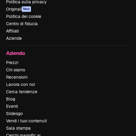
Politica sulla privacy
Originali
New
Politica dei cookie
Centro di fiducia
Affiliati
Aziende
Azienda
Prezzi
Chi siamo
Recensioni
Lavora con noi
Cerca tendenze
Blog
Eventi
Slidesgo
Vendi i tuoi contenuti
Sala stampa
Cerchi magnific.ai