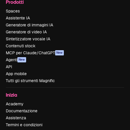
Prodotti
Spaces
Assistente IA
Generatore di immagini IA
Generatore di video IA
Sintetizzatore vocale IA
Contenuti stock
MCP per Claude/ChatGPT
New
Agenti
New
API
App mobile
Tutti gli strumenti Magnific
Inizia
Academy
Documentazione
Assistenza
Termini e condizioni