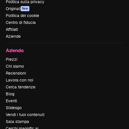
Politica sulla privacy
Originali
New
Politica dei cookie
Centro di fiducia
Affiliati
Aziende
Azienda
Prezzi
Chi siamo
Recensioni
Lavora con noi
Cerca tendenze
Blog
Eventi
Slidesgo
Vendi i tuoi contenuti
Sala stampa
Cerchi magnific.ai