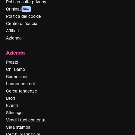
Politica sulla privacy
Originali
New
Politica dei cookie
Centro di fiducia
Affiliati
Aziende
Azienda
Prezzi
Chi siamo
Recensioni
Lavora con noi
Cerca tendenze
Blog
Eventi
Slidesgo
Vendi i tuoi contenuti
Sala stampa
Cerchi magnific.ai