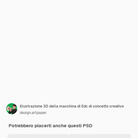
Illustrazione 3D della macchina di Edc di concetto creativo
design.artpaper
Potrebbero piacerti anche questi PSD