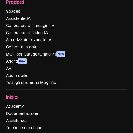
Prodotti
Spaces
Assistente IA
Generatore di immagini IA
Generatore di video IA
Sintetizzatore vocale IA
Contenuti stock
MCP per Claude/ChatGPT
New
Agenti
New
API
App mobile
Tutti gli strumenti Magnific
Inizia
Academy
Documentazione
Assistenza
Termini e condizioni