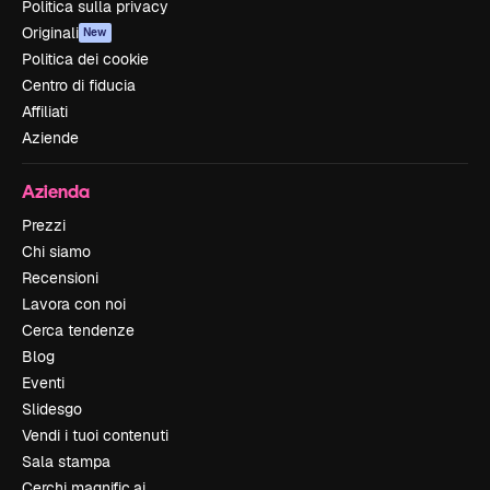
Politica sulla privacy
Originali
New
Politica dei cookie
Centro di fiducia
Affiliati
Aziende
Azienda
Prezzi
Chi siamo
Recensioni
Lavora con noi
Cerca tendenze
Blog
Eventi
Slidesgo
Vendi i tuoi contenuti
Sala stampa
Cerchi magnific.ai