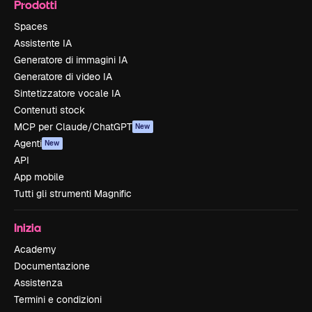
Prodotti
Spaces
Assistente IA
Generatore di immagini IA
Generatore di video IA
Sintetizzatore vocale IA
Contenuti stock
MCP per Claude/ChatGPT
New
Agenti
New
API
App mobile
Tutti gli strumenti Magnific
Inizia
Academy
Documentazione
Assistenza
Termini e condizioni