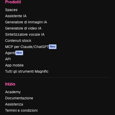
Prodotti
Spaces
Assistente IA
Generatore di immagini IA
Generatore di video IA
Sintetizzatore vocale IA
Contenuti stock
MCP per Claude/ChatGPT
New
Agenti
New
API
App mobile
Tutti gli strumenti Magnific
Inizia
Academy
Documentazione
Assistenza
Termini e condizioni