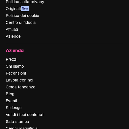
Politica sulla privacy
Originali
New
Politica dei cookie
Centro di fiducia
Affiliati
Aziende
Azienda
Prezzi
Chi siamo
Recensioni
Lavora con noi
Cerca tendenze
Blog
Eventi
Slidesgo
Vendi i tuoi contenuti
Sala stampa
Cerchi magnific.ai