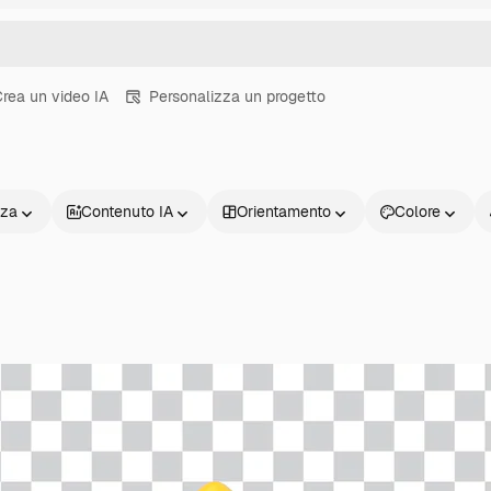
rea un video IA
Personalizza un progetto
nza
Contenuto IA
Orientamento
Colore
Prodotti
Inizia