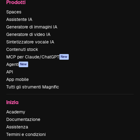
Prodotti
Spaces
Assistente IA
Generatore di immagini IA
Generatore di video IA
Sintetizzatore vocale IA
Contenuti stock
MCP per Claude/ChatGPT
New
Agenti
New
API
App mobile
Tutti gli strumenti Magnific
Inizia
Academy
Documentazione
Assistenza
Termini e condizioni