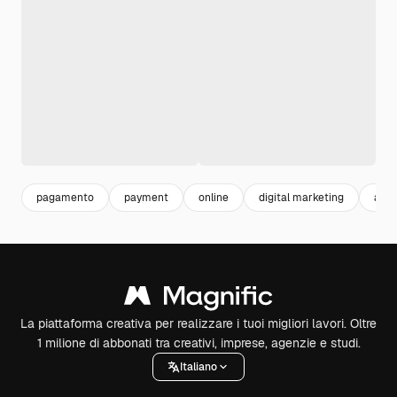
pagamento
payment
online
digital marketing
acqu
La piattaforma creativa per realizzare i tuoi migliori lavori. Oltre
1 milione di abbonati tra creativi, imprese, agenzie e studi.
Italiano