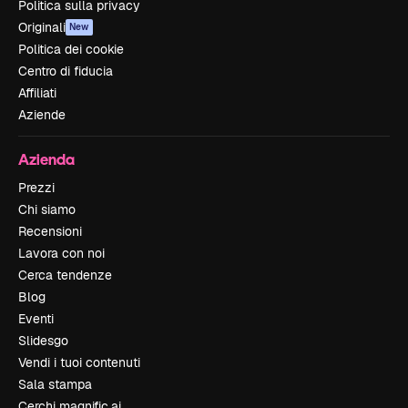
Politica sulla privacy
Originali
New
Politica dei cookie
Centro di fiducia
Affiliati
Aziende
Azienda
Prezzi
Chi siamo
Recensioni
Lavora con noi
Cerca tendenze
Blog
Eventi
Slidesgo
Vendi i tuoi contenuti
Sala stampa
Cerchi magnific.ai