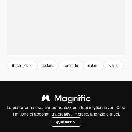
illustrazione
isolato
sanitario
salute
igiene
so
La piattaforma creativa per realizzare i tuoi migliori lavori. Oltre
1 milione di abbonati tra creativi, imprese, agenzie e studi.
Italiano