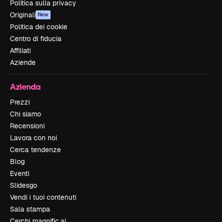
Politica sulla privacy
Originali
New
Politica dei cookie
Centro di fiducia
Affiliati
Aziende
Azienda
Prezzi
Chi siamo
Recensioni
Lavora con noi
Cerca tendenze
Blog
Eventi
Slidesgo
Vendi i tuoi contenuti
Sala stampa
Cerchi magnific.ai