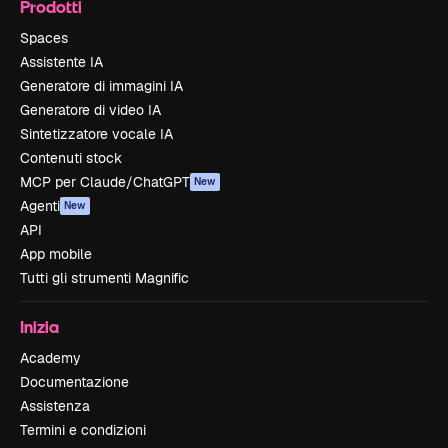
Prodotti
Spaces
Assistente IA
Generatore di immagini IA
Generatore di video IA
Sintetizzatore vocale IA
Contenuti stock
MCP per Claude/ChatGPT
New
Agenti
New
API
App mobile
Tutti gli strumenti Magnific
Inizia
Academy
Documentazione
Assistenza
Termini e condizioni